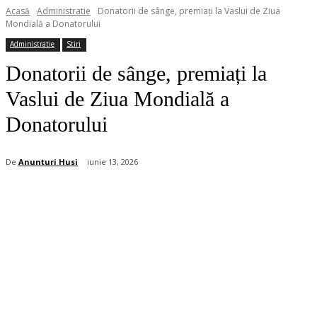
Acasă
Administratie
Donatorii de sânge, premiați la Vaslui de Ziua
Mondială a Donatorului
Administratie
Stiri
Donatorii de sânge, premiați la
Vaslui de Ziua Mondială a
Donatorului
De
Anunturi Husi
iunie 13, 2026