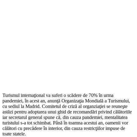
Turismul internaţional va suferi o scădere de 70% în urma
pandemiei, în acest an, anunţă Organizaţia Mondială a Turismului,
cu sediul la Madrid. Comitetul de criză al organziaţiei se reuneşte
astăzi pentru adoptarea unui ghid de recomandări privind călătoriile
iar secretarul general spune că, din cauza pandemiei, mentalitatea
turistului s-a tot schimbat. Până în toamna acestui an, oamenii vor
călători cu precădere în interior, din cauza restricţiilor impuse de
toate statele.