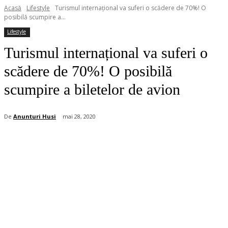
Acasă
Lifestyle
Turismul internațional va suferi o scădere de 70%! O
posibilă scumpire a...
Lifestyle
Turismul internațional va suferi o
scădere de 70%! O posibilă
scumpire a biletelor de avion
De
Anunturi Husi
mai 28, 2020