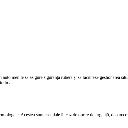
i auto menite să asigure siguranța rutieră și să faciliteze gestionarea si
trafic.
e omologate. Acestea sunt esențiale în caz de oprire de urgență, deoarece