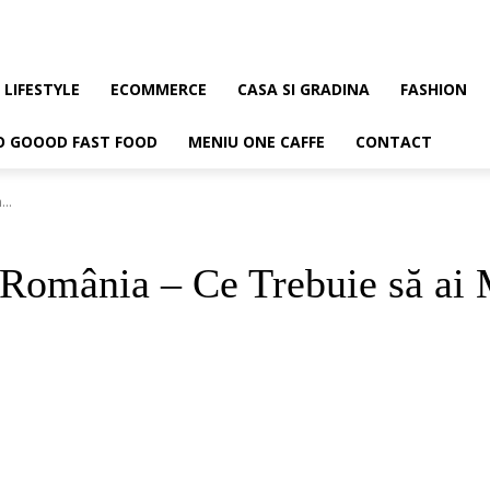
LIFESTYLE
ECOMMERCE
CASA SI GRADINA
FASHION
O GOOOD FAST FOOD
MENIU ONE CAFFE
CONTACT
..
n România – Ce Trebuie să ai