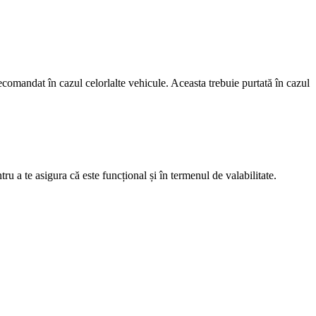
recomandat în cazul celorlalte vehicule. Aceasta trebuie purtată în cazul
u a te asigura că este funcțional și în termenul de valabilitate.