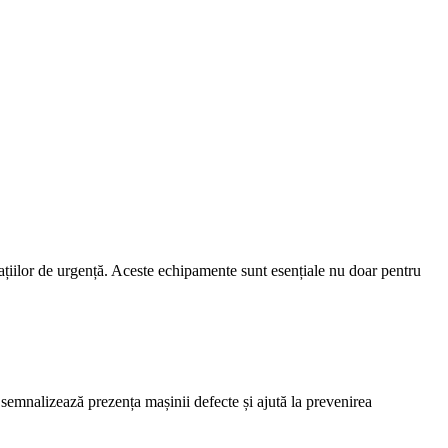
tuațiilor de urgență. Aceste echipamente sunt esențiale nu doar pentru
 semnalizează prezența mașinii defecte și ajută la prevenirea