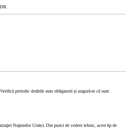
 ADR.
 Verifică periodic dotările auto obligatorii și asigură-te că sunt
iei Naţiunilor Unite). Din punct de vedere tehnic, acest tip de