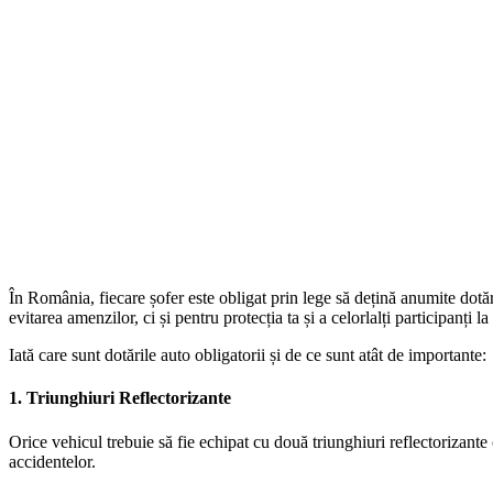
În România, fiecare șofer este obligat prin lege să dețină anumite dotăr
evitarea amenzilor, ci și pentru protecția ta și a celorlalți participanți la 
Iată care sunt dotările auto obligatorii și de ce sunt atât de importante:
1.
Triunghiuri Reflectorizante
Orice vehicul trebuie să fie echipat cu două triunghiuri reflectorizant
accidentelor.